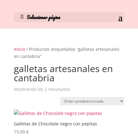
Seleccionar página
Inicio
/ Productos etiquetados “galletas artesanales
en cantabria”
galletas artesanales en
cantabria
Mostrando los 2 resultados
Galletas de Chocolate negro con pepitas
15,00
€