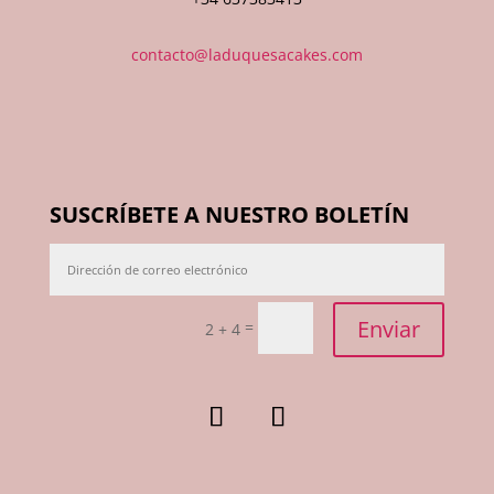
contacto@laduquesacakes.com
SUSCRÍBETE A NUESTRO BOLETÍN
Enviar
=
2 + 4