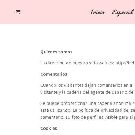
Inicio
Especial
Quienes somos
La dirección de nuestro sitio web es: http://l
Comentarios
Cuando los visitantes dejan comentarios en el 
visitante y la cadena del agente de usuario d
Se puede proporcionar una cadena anónima crea
está utilizando. La política de privacidad del 
comentario, su foto de perfil es visible para e
Cookies