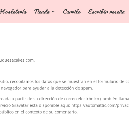
 Hostelería
Tienda
Carrito
Escribir reseña
aduquesacakes.com.
sitio, recopilamos los datos que se muestran en el formulario de co
el navegador para ayudar a la detección de spam.
da a partir de su dirección de correo electrónico (también llamada
servicio Gravatar está disponible aquí: https://automattic.com/priv
l público en el contexto de su comentario.