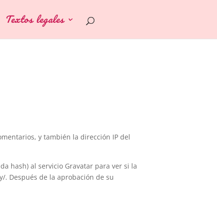
Textos legales
mentarios, y también la dirección IP del
 hash) al servicio Gravatar para ver si la
acy/. Después de la aprobación de su