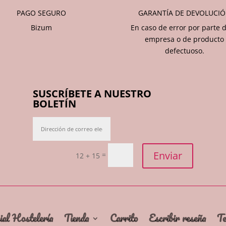
PAGO SEGURO
GARANTÍA DE DEVOLUCI
Bizum
En caso de error por parte d
empresa o de producto
defectuoso.
SUSCRÍBETE A NUESTRO
BOLETÍN
Enviar
=
12 + 15
ial Hostelería
Tienda
Carrito
Escribir reseña
Te