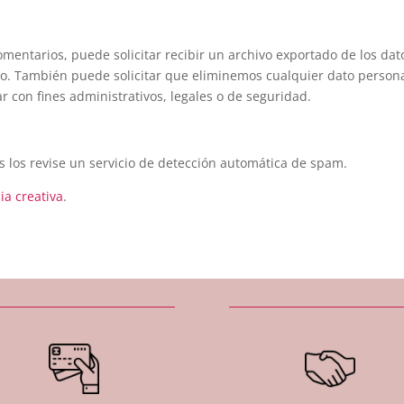
comentarios, puede solicitar recibir un archivo exportado de los d
do. También puede solicitar que eliminemos cualquier dato person
 con fines administrativos, legales o de seguridad.
es los revise un servicio de detección automática de spam.
ia creativa
.