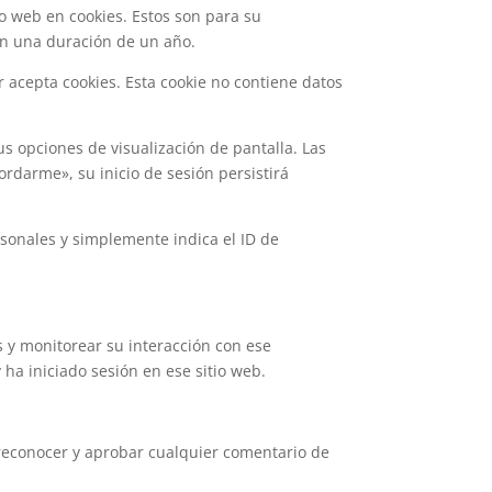
io web en cookies. Estos son para su
án una duración de un año.
 acepta cookies. Esta cookie no contiene datos
s opciones de visualización de pantalla. Las
ordarme», su inicio de sesión persistirá
rsonales y simplemente indica el ID de
s y monitorear su interacción con ese
 ha iniciado sesión en ese sitio web.
reconocer y aprobar cualquier comentario de