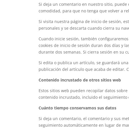
Si deja un comentario en nuestro sitio, puede 
comodidad, para que no tenga que volver a rel
Si visita nuestra página de inicio de sesión, 
personales y se descarta cuando cierra su nav
Cuando inicie sesión, también configuraremos v
cookies de inicio de sesión duran dos días y l
durante dos semanas. Si cierra sesión en su cu
Si edita o publica un artículo, se guardará un
publicación del artículo que acaba de editar.
Contenido incrustado de otros sitios web
Estos sitios web pueden recopilar datos sobre 
contenido incrustado, incluido el seguimiento 
Cuánto tiempo conservamos sus datos
Si deja un comentario, el comentario y sus m
seguimiento automáticamente en lugar de man