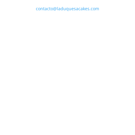
contacto@laduquesacakes.com