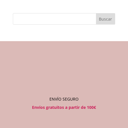
Buscar
ENVÍO SEGURO
Envíos gratuitos a partir de 100€