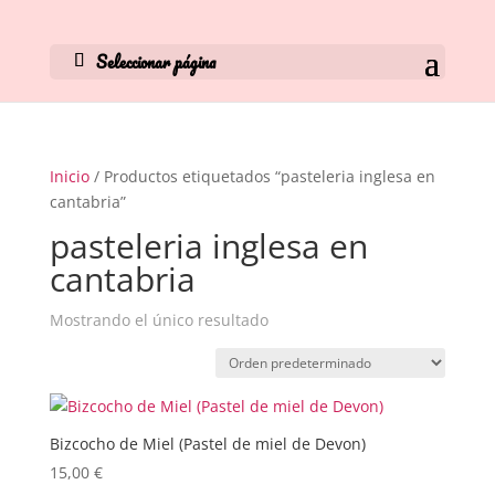
Seleccionar página
Inicio
/ Productos etiquetados “pasteleria inglesa en
cantabria”
pasteleria inglesa en
cantabria
Mostrando el único resultado
Bizcocho de Miel (Pastel de miel de Devon)
15,00
€