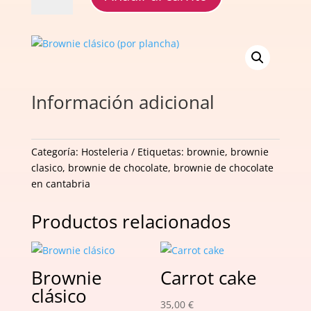
(por
plancha)
cantidad
Información adicional
Categoría:
Hosteleria
Etiquetas:
brownie
,
brownie
clasico
,
brownie de chocolate
,
brownie de chocolate
en cantabria
Productos relacionados
Brownie
Carrot cake
clásico
35,00
€