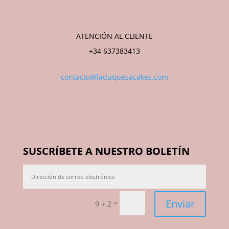
ATENCIÓN AL CLIENTE
+34 637383413
contacto@laduquesacakes.com
SUSCRÍBETE A NUESTRO BOLETÍN
Enviar
=
9 + 2