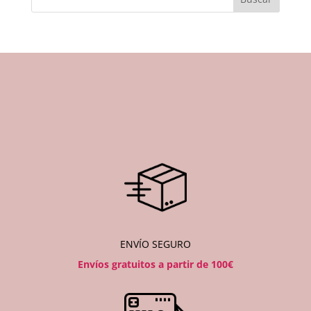
ENVÍO SEGURO
Envíos gratuitos a partir de 100€