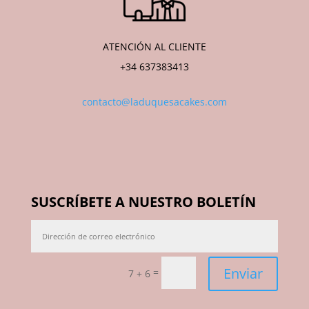
ATENCIÓN AL CLIENTE
+34 637383413
contacto@laduquesacakes.com
SUSCRÍBETE A NUESTRO BOLETÍN
Enviar
=
7 + 6