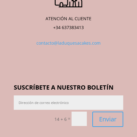
ATENCIÓN AL CLIENTE
+34 637383413
contacto@laduquesacakes.com
SUSCRÍBETE A NUESTRO BOLETÍN
Enviar
=
14 + 6