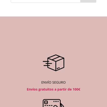
ENVÍO SEGURO
Envíos gratuitos a partir de 100€